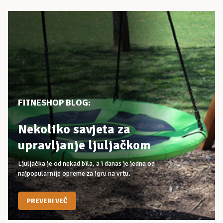
FITNESHOP BLOG:
Nekoliko savjeta za
upravljanje ljuljačkom
Ljuljačka je od nekad bila, a i danas je jedna od
najpopularnije opreme za igru na vrtu.
PREVERI VEČ