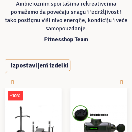
Ambicioznim sportašima rekreativcima
pomažemo da povećaju snagu i izdržljivost i
tako postignu viši nivo energije, kondiciju i veće
samopouzdanje.
Fitnesshop Team
Izpostavljeni izdelki