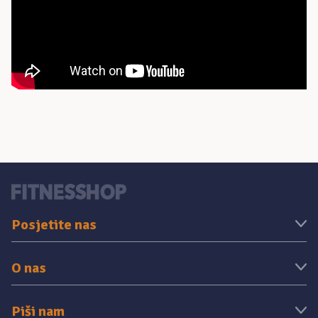
Posjetite nas
O nas
Piši nam