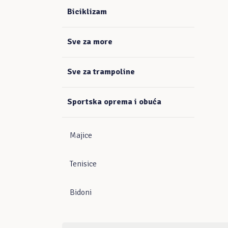
Biciklizam
Sve za more
Sve za trampoline
Sportska oprema i obuća
Majice
Tenisice
Bidoni