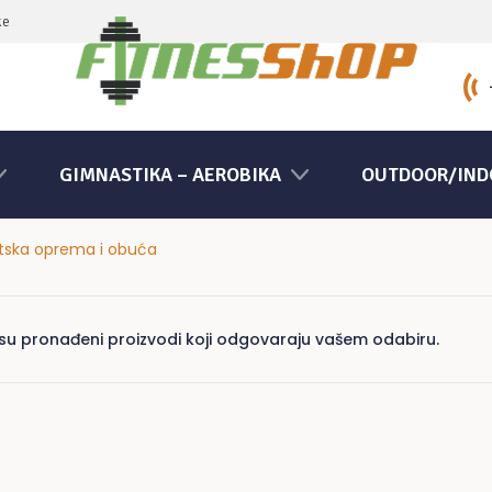
ke
GIMNASTIKA – AEROBIKA
OUTDOOR/IND
tska oprema i obuća
isu pronađeni proizvodi koji odgovaraju vašem odabiru.