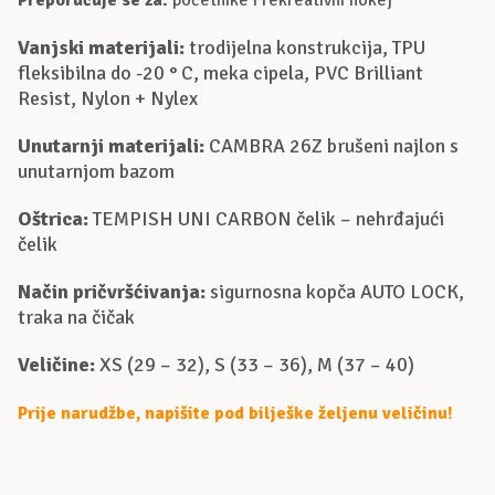
Vanjski materijali:
trodijelna konstrukcija, TPU
fleksibilna do -20 ° C, meka cipela, PVC Brilliant
Resist, Nylon + Nylex
Unutarnji materijali:
CAMBRA 26Z brušeni najlon s
unutarnjom bazom
Oštrica:
TEMPISH UNI CARBON čelik – nehrđajući
čelik
Način pričvršćivanja:
sigurnosna kopča AUTO LOCK,
traka na čičak
Veličine:
XS (29 – 32), S (33 – 36), M (37 – 40)
Prije narudžbe, napišite pod bilješke željenu veličinu!