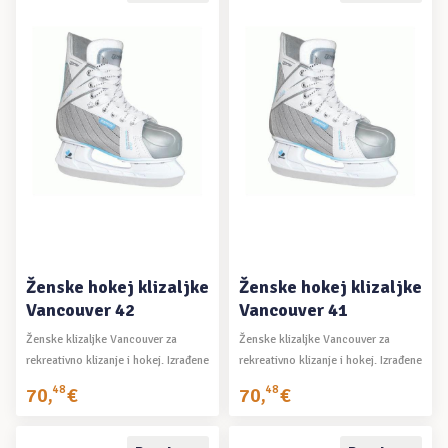
PROČITAJ VIŠE
PROČITAJ VIŠE
Ženske hokej klizaljke
Ženske hokej klizaljke
Vancouver 42
Vancouver 41
Ženske klizaljke Vancouver za
Ženske klizaljke Vancouver za
rekreativno klizanje i hokej. Izrađene
rekreativno klizanje i hokej. Izrađene
su ...
su ...
70
,
48
€
70
,
48
€