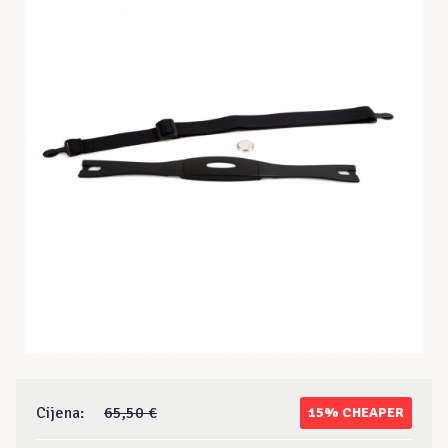
Cijena:
65,50 €
15% CHEAPER