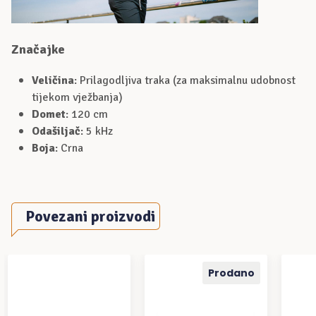
Značajke
Veličina
: Prilagodljiva traka (za maksimalnu udobnost
tijekom vježbanja)
Domet
: 120 cm
Odašiljač
: 5 kHz
Boja
: Crna
Povezani proizvodi
Prodano