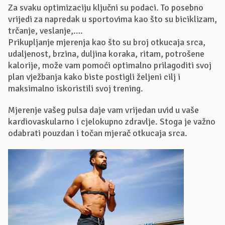
Za svaku optimizaciju ključni su podaci. To posebno
vrijedi za napredak u sportovima kao što su biciklizam,
trčanje, veslanje,….
Prikupljanje mjerenja kao što su broj otkucaja srca,
udaljenost, brzina, duljina koraka, ritam, potrošene
kalorije, može vam pomoći optimalno prilagoditi svoj
plan vježbanja kako biste postigli željeni cilj i
maksimalno iskoristili svoj trening.
Mjerenje vašeg pulsa daje vam vrijedan uvid u vaše
kardiovaskularno i cjelokupno zdravlje. Stoga je važno
odabrati pouzdan i točan mjerač otkucaja srca.