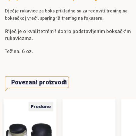
Dječje rukavice za boks prikladne su za redoviti trening na
boksačkoj vreći, sparing ili trening na fokuseru.
Riječ je o kvalitetnim i dobro podstavljenim boksačkim
rukavicama.
Težina: 6 oz.
Povezani proizvodi
Prodano