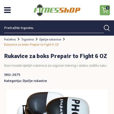
0
Traziti:
Nema proizvoda u košarici.
Početna
Trgovina
Dječje rukavice
Rukavice za boks Prepair to Fight 6 OZ
Rukavice za boks Prepair to Fight 6 OZ
Novi model dječjih rukavica za siguran trening i dobru zaštitu ruku.
SKU:
2675
Kategorija:
Dječje rukavice