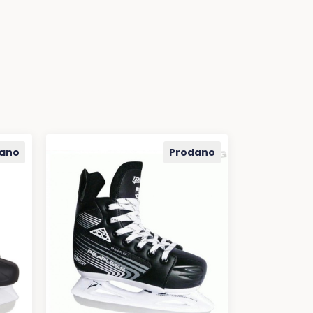
ano
Prodano
PROČITAJ VIŠE