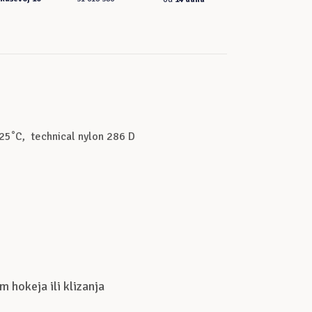
-25˚C, technical nylon 286 D
 hokeja ili klizanja