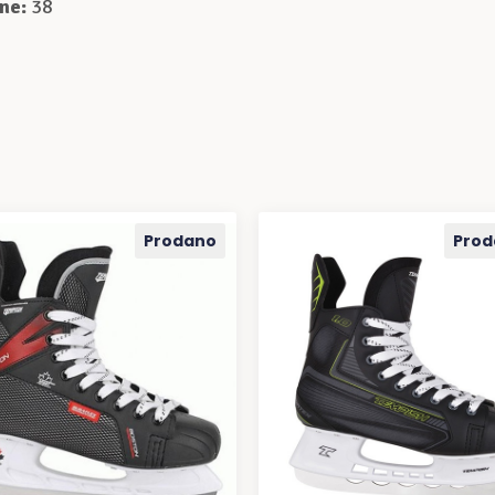
ine:
38
Prodano
Prod
PROČITAJ VIŠE
PROČITAJ VIŠE