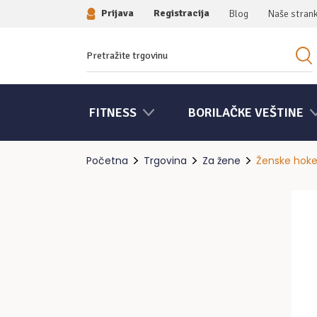
Prijava
Registracija
Blog
Naše stran
Traziti:
FITNESS
BORILAČKE VEŠTINE
Početna
Trgovina
Za žene
Ženske hokej